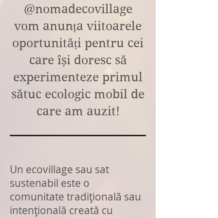
@nomadecovillage
vom anunța viitoarele
oportunități pentru cei
care își doresc să
experimenteze primul
sătuc ecologic mobil de
care am auzit!
Un ecovillage sau sat
sustenabil este o
comunitate tradițională sau
intențională creată cu