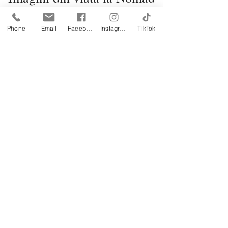
Ecovillage - Moieciu de Sus
Phone
Email
Facebook
Instagram
TikTok
„Asociatia Nomad Ecovillage mi-a
redefinit perspectiva asupra vieții in
armonie cu natura. Este o
experiență minunată pe care o